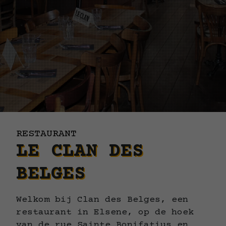
RESTAURANT
LE CLAN DES
BELGES
Welkom bij Clan des Belges, een
restaurant in Elsene, op de hoek
van de rue Sainte Bonifatius en