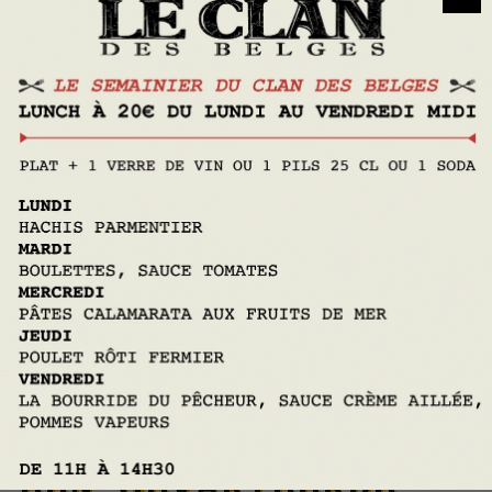
Neem contact met ons op
LE CLAN DES BELGES HEET U
WELKOM
IN HET HART VAN ELSENE
HET ECHTE, GOEDE, BELGISCHE SPUL!
EEN GEVARIEERDE