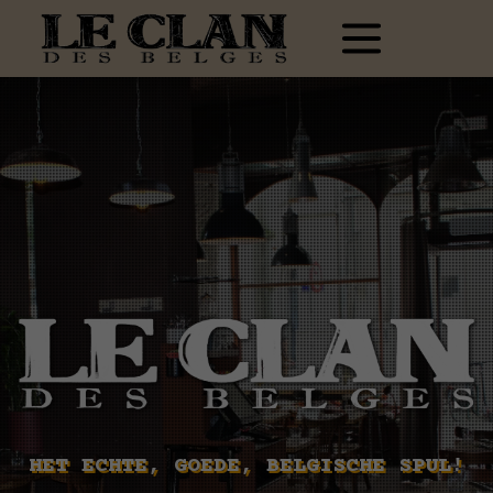
HET ECHTE, GOEDE, BELGISCHE SPUL!